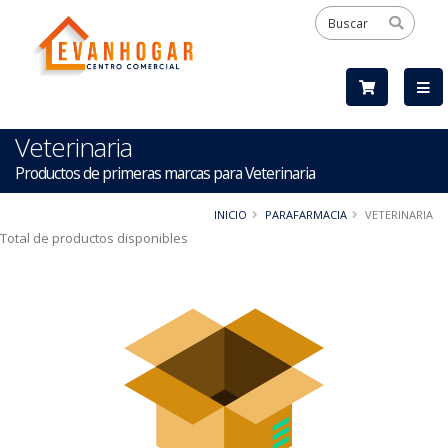
Veterinaria
Productos de primeras marcas para Veterinaria
INICIO
PARAFARMACIA
VETERINARIA
Total de productos disponibles