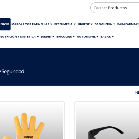
INICIO
MARCAS TOP PARA ELLAS
PERFUMERIA
HIGIENE
DROGUERIA
PARAFARMACI
NUTRICIÓN Y DIETETICA
JARDIN
BRICOLAJE
AUTOMÓVIL
BAZAR
y Seguridad
IN