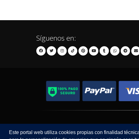
Síguenos en:
Contacto
Aviso Legal
Este portal web utiliza cookies propias con finalidad técnic