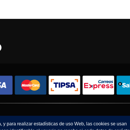
Condiciones de compra
Política de envíos
Política de devolución
a, y para realizar estadísticas de uso Web, las cookies se usan