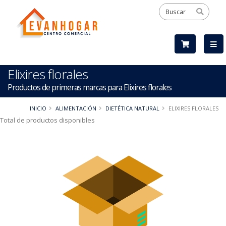
Elixires florales
Productos de primeras marcas para Elixires florales
INICIO
ALIMENTACIÓN
DIETÉTICA NATURAL
ELIXIRES FLORALES
Total de productos disponibles