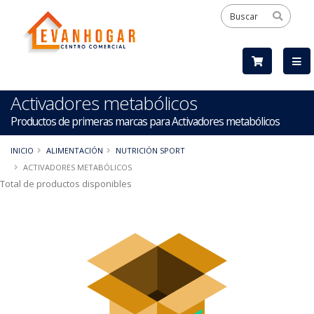
Activadores metabólicos
Productos de primeras marcas para Activadores metabólicos
INICIO
ALIMENTACIÓN
NUTRICIÓN SPORT
ACTIVADORES METABÓLICOS
Total de productos disponibles