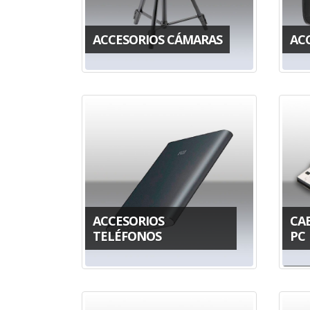
ACCESORIOS CÁMARAS
AC
ACCESORIOS
CA
TELÉFONOS
PC