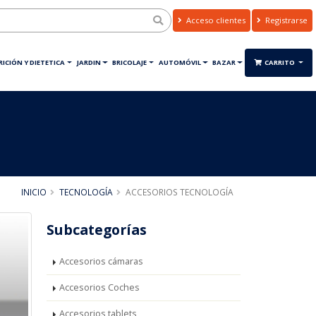
Acceso clientes
Registrarse
ICIÓN Y DIETETICA
JARDIN
BRICOLAJE
AUTOMÓVIL
BAZAR
CARRITO
INICIO
TECNOLOGÍA
ACCESORIOS TECNOLOGÍA
Subcategorías
Accesorios cámaras
Accesorios Coches
Accesorios tablets