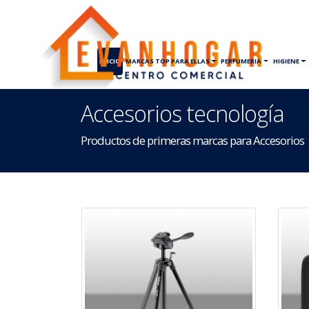
INICIO
MARCAS TOP PARA ELLAS
PERFUMERIA
HIGIENE
Accesorios tecnología
Productos de primeras marcas para Accesorios