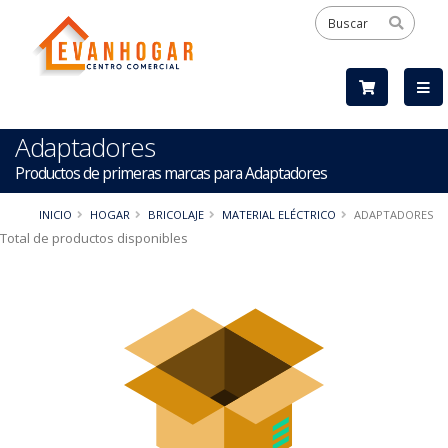
Adaptadores
Productos de primeras marcas para Adaptadores
INICIO
HOGAR
BRICOLAJE
MATERIAL ELÉCTRICO
ADAPTADORES
Total de productos disponibles