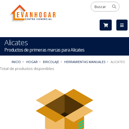
Alicates
Productos de primeras marcas para Alicates
INICIO
HOGAR
BRICOLAJE
HERRAMIENTAS MANUALES
ALICATES
Total de productos disponibles