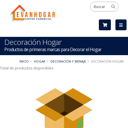
Decoración Hogar
Productos de primeras marcas para Decorar el Hogar
INICIO
HOGAR
DECORACIÓN Y MENAJE
DECORACIÓN HOGAR
Total de productos disponibles