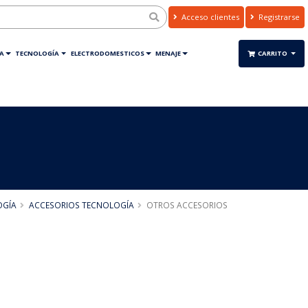
Acceso clientes
Registrarse
A
TECNOLOGÍA
ELECTRODOMESTICOS
MENAJE
CARRITO
OGÍA
ACCESORIOS TECNOLOGÍA
OTROS ACCESORIOS