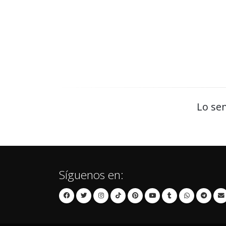
Lo sen
Síguenos en: