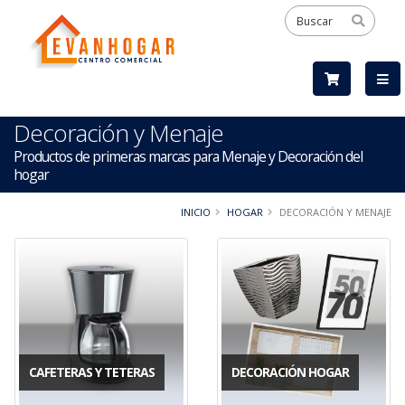
Decoración y Menaje
Productos de primeras marcas para Menaje y Decoración del
hogar
INICIO
HOGAR
DECORACIÓN Y MENAJE
CAFETERAS Y TETERAS
DECORACIÓN HOGAR