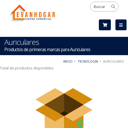
Auriculares
Productos de primeras marcas para Auriculares
INICIO
TECNOLOGÍA
AURICULARES
Total de productos disponibles