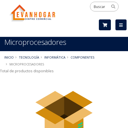
Microprocesadores
INICIO
TECNOLOGÍA
INFORMÁTICA
COMPONENTES
MICROPROCESADORES
Total de productos disponibles