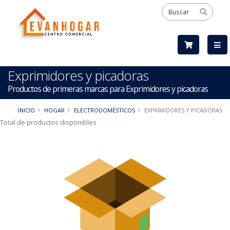
Exprimidores y picadoras
Productos de primeras marcas para Exprimidores y picadoras
INICIO
HOGAR
ELECTRODOMÉSTICOS
EXPRIMIDORES Y PICADORAS
Total de productos disponibles