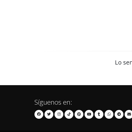
Lo sen
Síguenos en: