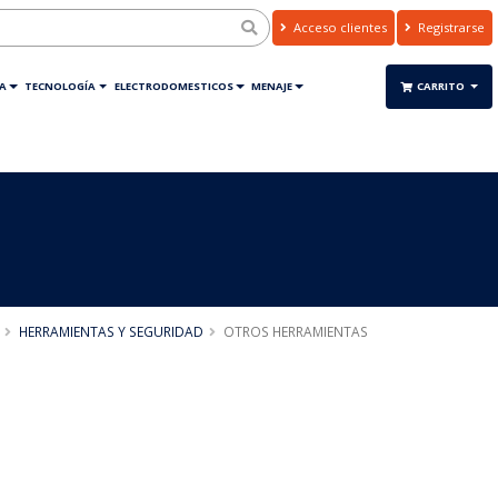
Acceso clientes
Registrarse
A
TECNOLOGÍA
ELECTRODOMESTICOS
MENAJE
CARRITO
HERRAMIENTAS Y SEGURIDAD
OTROS HERRAMIENTAS