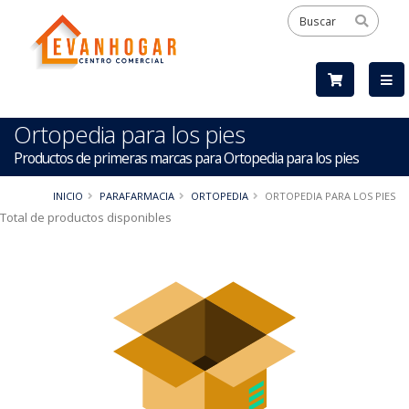
Ortopedia para los pies
Productos de primeras marcas para Ortopedia para los pies
INICIO
PARAFARMACIA
ORTOPEDIA
ORTOPEDIA PARA LOS PIES
Total de productos disponibles