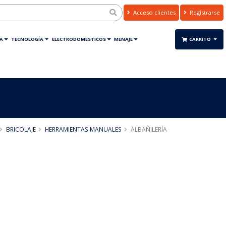
Acceso clientes
Registrarse
A
TECNOLOGÍA
ELECTRODOMESTICOS
MENAJE
CARRITO
BRICOLAJE
HERRAMIENTAS MANUALES
ALBAÑILERÍA