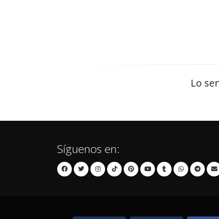
Lo sen
Síguenos en: