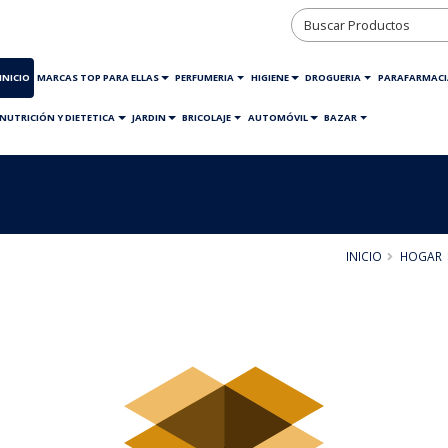
INICIO
MARCAS TOP PARA ELLAS
PERFUMERIA
HIGIENE
DROGUERIA
PARAFARMACI
NUTRICIÓN Y DIETETICA
JARDIN
BRICOLAJE
AUTOMÓVIL
BAZAR
INICIO
HOGAR