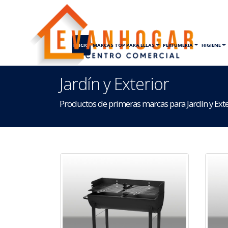
INICIO
MARCAS TOP PARA ELLAS
PERFUMERIA
HIGIENE
Jardín y Exterior
Productos de primeras marcas para Jardín y Exte