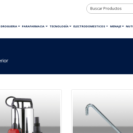
DROGUERIA
PARAFARMACIA
TECNOLOGÍA
ELECTRODOMESTICOS
MENAJE
NUTR
rior