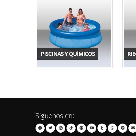
PISCINAS Y QUÍMICOS
RI
Síguenos en: