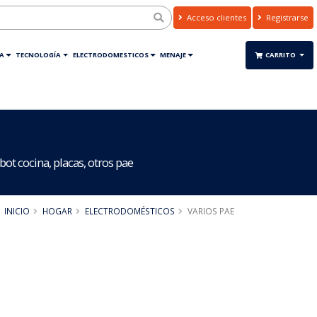
Acceso clientes
Registrarse
A
TECNOLOGÍA
ELECTRODOMESTICOS
MENAJE
CARRITO
ot cocina, placas, otros pae
INICIO
HOGAR
ELECTRODOMÉSTICOS
VARIOS PAE