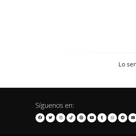
Lo sen
Síguenos en: