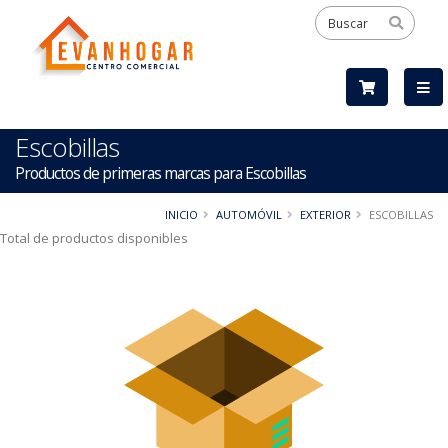
Escobillas
Productos de primeras marcas para Escobillas
INICIO
AUTOMÓVIL
EXTERIOR
ESCOBILLAS
Total de productos disponibles