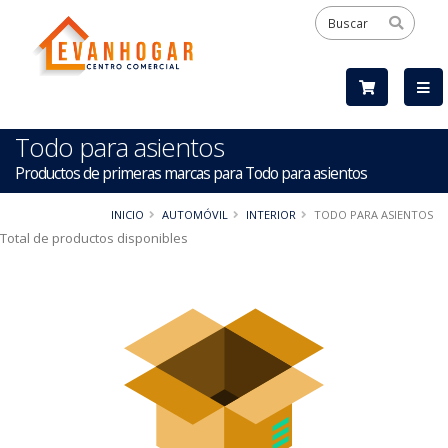
Todo para asientos
Productos de primeras marcas para Todo para asientos
INICIO
AUTOMÓVIL
INTERIOR
TODO PARA ASIENTOS
Total de productos disponibles