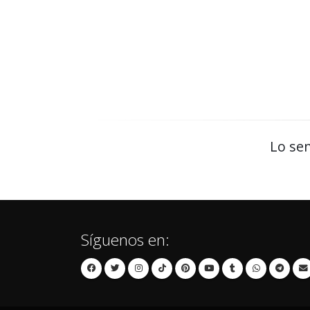
Lo sen
Síguenos en: