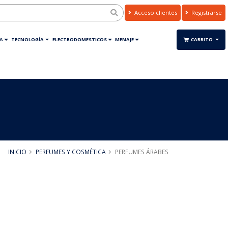
Acceso clientes
Registrarse
A
TECNOLOGÍA
ELECTRODOMESTICOS
MENAJE
CARRITO
INICIO
PERFUMES Y COSMÉTICA
PERFUMES ÁRABES