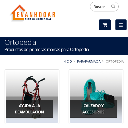
Ortopedia
Productos de primeras marcas para Ortopedia
INICIO
PARAFARMACIA
ORTOPEDIA
AYUDA A LA
CALZADO Y
DEAMBULACIÓN
ACCESORIOS