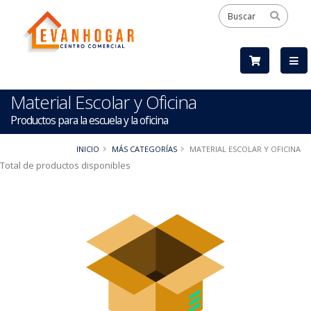
Material Escolar y Oficina
Productos para la escuela y la oficina
INICIO
MÁS CATEGORÍAS
MATERIAL ESCOLAR Y OFICINA
Total de productos disponibles