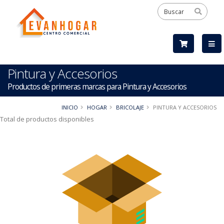
Pintura y Accesorios
Productos de primeras marcas para Pintura y Accesorios
INICIO
HOGAR
BRICOLAJE
PINTURA Y ACCESORIOS
Total de productos disponibles