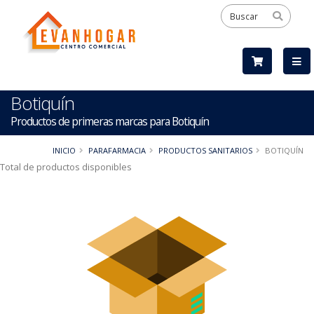
Botiquín
Productos de primeras marcas para Botiquín
INICIO
PARAFARMACIA
PRODUCTOS SANITARIOS
BOTIQUÍN
Total de productos disponibles