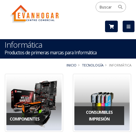
Informática
Productos de primeras marcas para Informática
INICIO
TECNOLOGÍA
INFORMÁTICA
CONSUMIBLES
COMPONENTES
IMPRESIÓN