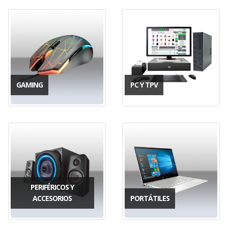
GAMING
PC Y TPV
PERIFÉRICOS Y
ACCESORIOS
PORTÁTILES