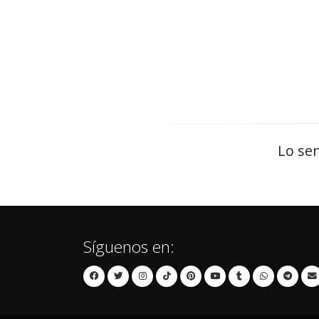
Lo sen
Síguenos en: