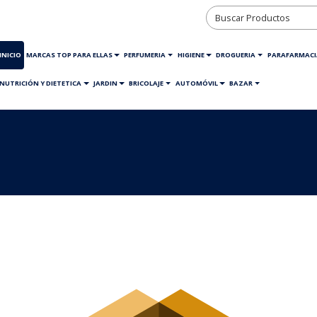
INICIO
MARCAS TOP PARA ELLAS
PERFUMERIA
HIGIENE
DROGUERIA
PARAFARMACI
NUTRICIÓN Y DIETETICA
JARDIN
BRICOLAJE
AUTOMÓVIL
BAZAR