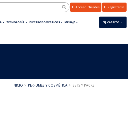
Acceso clientes
Registrarse
A
TECNOLOGÍA
ELECTRODOMESTICOS
MENAJE
CARRITO
INICIO
PERFUMES Y COSMÉTICA
SETS Y PACKS