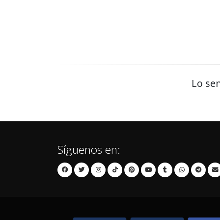
Lo sen
Síguenos en: