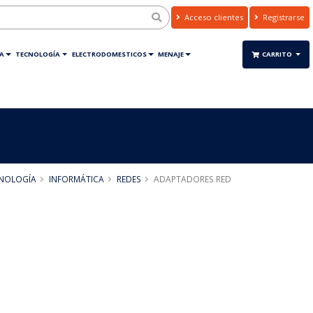
Acceso clientes
Registrarse
A
TECNOLOGÍA
ELECTRODOMESTICOS
MENAJE
CARRITO
NOLOGÍA
INFORMÁTICA
REDES
ADAPTADORES RED