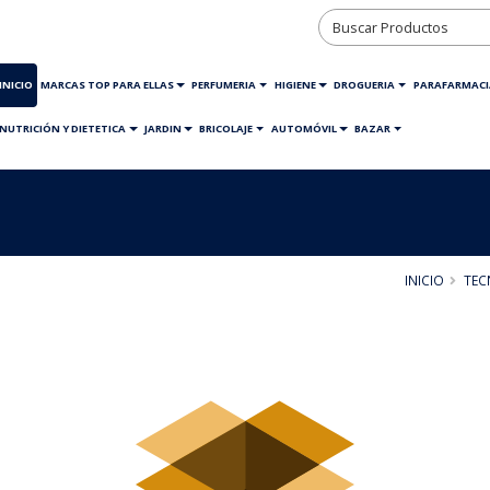
INICIO
MARCAS TOP PARA ELLAS
PERFUMERIA
HIGIENE
DROGUERIA
PARAFARMACI
NUTRICIÓN Y DIETETICA
JARDIN
BRICOLAJE
AUTOMÓVIL
BAZAR
INICIO
TEC