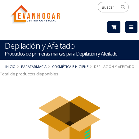
Depilación y Afeitado
Productos de primeras marcas para Depilación y Afeitado
INICIO
PARAFARMACIA
COSMÉTICA E HIGIENE
DEPILACIÓN Y AFEITADO
Total de productos disponibles