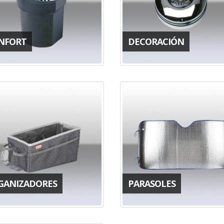
NFORT
DECORACIÓN
GANIZADORES
PARASOLES