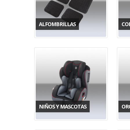
ALFOMBRILLAS
CO
NIÑOS Y MASCOTAS
OR