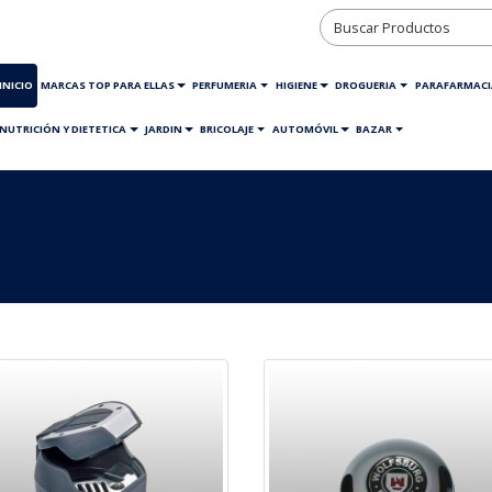
INICIO
MARCAS TOP PARA ELLAS
PERFUMERIA
HIGIENE
DROGUERIA
PARAFARMACI
NUTRICIÓN Y DIETETICA
JARDIN
BRICOLAJE
AUTOMÓVIL
BAZAR