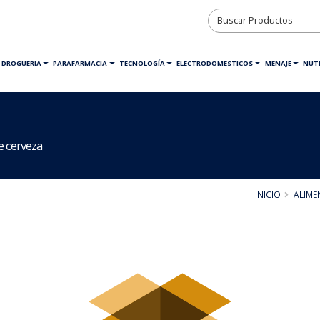
DROGUERIA
PARAFARMACIA
TECNOLOGÍA
ELECTRODOMESTICOS
MENAJE
NUTR
e cerveza
INICIO
ALIME