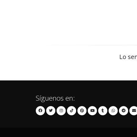
Lo sen
Síguenos en: