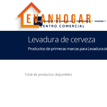
INICIO
MARCAS TOP PARA ELLAS
PERFUMERIA
HIGIENE
Levadura de cerveza
Productos de primeras marcas para Levadura d
Total de productos disponibles