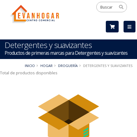
Detergentes y suavizantes
Productos de primeras marcas para Detergentes y suavizantes
INICIO
HOGAR
DROGUERÍA
DETERGENTES Y SUAVIZANTES
Total de productos disponibles