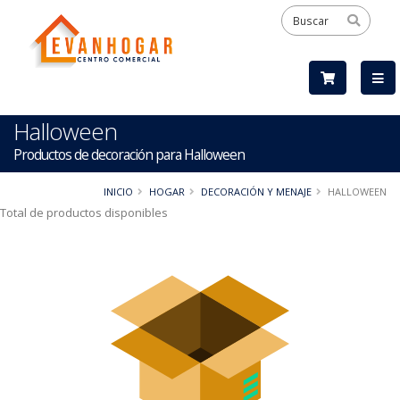
Halloween
Productos de decoración para Halloween
INICIO
HOGAR
DECORACIÓN Y MENAJE
HALLOWEEN
Total de productos disponibles