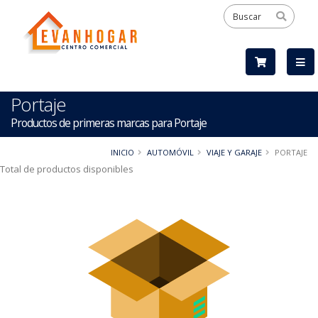
Portaje
Productos de primeras marcas para Portaje
INICIO
AUTOMÓVIL
VIAJE Y GARAJE
PORTAJE
Total de productos disponibles