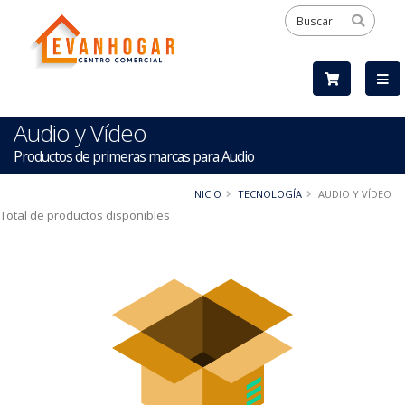
Audio y Vídeo
Productos de primeras marcas para Audio
INICIO
TECNOLOGÍA
AUDIO Y VÍDEO
Total de productos disponibles