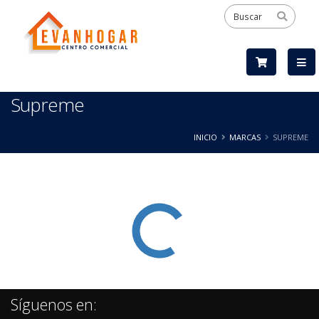
Supreme
INICIO
MARCAS
SUPREME
Síguenos en: