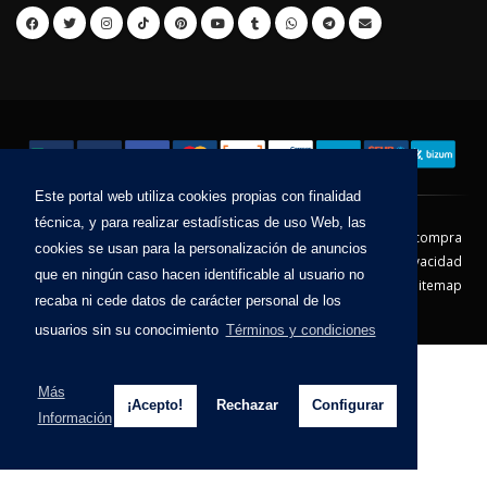
Este portal web utiliza cookies propias con finalidad
técnica, y para realizar estadísticas de uso Web, las
Contacto
Aviso Legal
Condiciones de compra
cookies se usan para la personalización de anuncios
Política de envíos
Política de devolución
Política de Privacidad
que en ningún caso hacen identificable al usuario no
Política de Cookies
Sitemap
recaba ni cede datos de carácter personal de los
© 2026 - Todos los derechos reservados.
usuarios sin su conocimiento
Términos y condiciones
Más
¡Acepto!
Rechazar
Configurar
Información