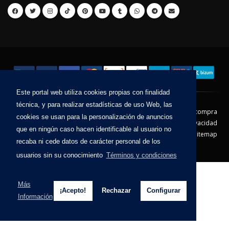
Este portal web utiliza cookies propias con finalidad
técnica, y para realizar estadísticas de uso Web, las
Contacto
Aviso Legal
Condiciones de compra
cookies se usan para la personalización de anuncios
Política de envíos
Política de devolución
Política de Privacidad
que en ningún caso hacen identificable al usuario no
Política de Cookies
Sitemap
recaba ni cede datos de carácter personal de los
© 2026 - Todos los derechos reservados.
usuarios sin su conocimiento
Términos y condiciones
Más
¡Acepto!
Rechazar
Configurar
Información