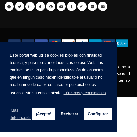
Este portal web utiliza cookies propias con finalidad
técnica, y para realizar estadísticas de uso Web, las
Contacto
Aviso Legal
Condiciones de compra
cookies se usan para la personalización de anuncios
Política de envíos
Política de devolución
Política de Privacidad
que en ningún caso hacen identificable al usuario no
Política de Cookies
Sitemap
recaba ni cede datos de carácter personal de los
© 2026 - Todos los derechos reservados.
usuarios sin su conocimiento
Términos y condiciones
Más
¡Acepto!
Rechazar
Configurar
Información