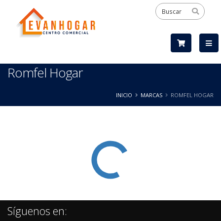
Romfel Hogar
INICIO
MARCAS
ROMFEL HOGAR
Síguenos en: