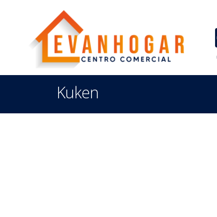
Kuken