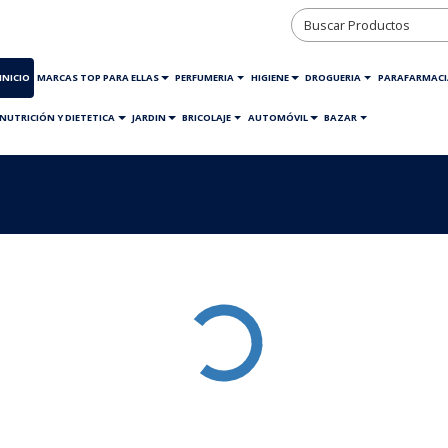
INICIO
MARCAS TOP PARA ELLAS
PERFUMERIA
HIGIENE
DROGUERIA
PARAFARMACI
NUTRICIÓN Y DIETETICA
JARDIN
BRICOLAJE
AUTOMÓVIL
BAZAR