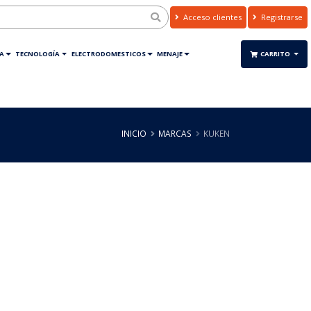
Acceso clientes
Registrarse
A
TECNOLOGÍA
ELECTRODOMESTICOS
MENAJE
CARRITO
INICIO
MARCAS
KUKEN