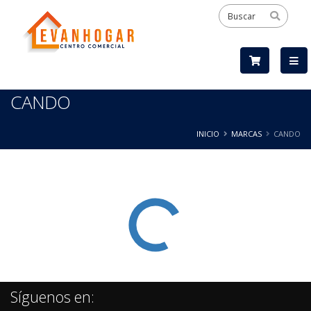
CANDO
INICIO
MARCAS
CANDO
Síguenos en: