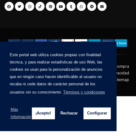
Este portal web utiliza cookies propias con finalidad
técnica, y para realizar estadísticas de uso Web, las
Contacto
Aviso Legal
Condiciones de compra
cookies se usan para la personalización de anuncios
Política de envíos
Política de devolución
Política de Privacidad
que en ningún caso hacen identificable al usuario no
Política de Cookies
Sitemap
recaba ni cede datos de carácter personal de los
© 2026 - Todos los derechos reservados.
usuarios sin su conocimiento
Términos y condiciones
Más
¡Acepto!
Rechazar
Configurar
Información