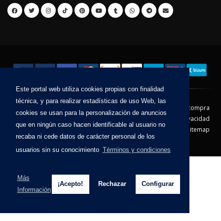
Este portal web utiliza cookies propias con finalidad
técnica, y para realizar estadísticas de uso Web, las
Contacto
Aviso Legal
Condiciones de compra
cookies se usan para la personalización de anuncios
Política de envíos
Política de devolución
Política de Privacidad
que en ningún caso hacen identificable al usuario no
Política de Cookies
Sitemap
recaba ni cede datos de carácter personal de los
© 2026 - Todos los derechos reservados.
usuarios sin su conocimiento
Términos y condiciones
Más
¡Acepto!
Rechazar
Configurar
Información