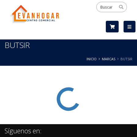
BUTSIR
INICIO
MARCAS
BUTSIR
Síguenos en: