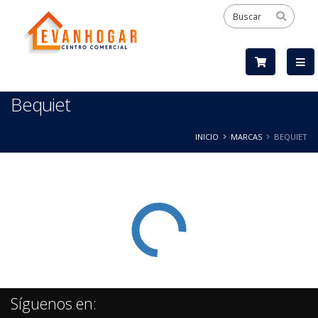
Bequiet
INICIO
MARCAS
BEQUIET
Síguenos en: