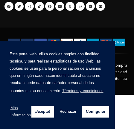
Este portal web utiliza cookies propias con finalidad
técnica, y para realizar estadísticas de uso Web, las
Contacto
Aviso Legal
Condiciones de compra
cookies se usan para la personalización de anuncios
Política de envíos
Política de devolución
Política de Privacidad
que en ningún caso hacen identificable al usuario no
Política de Cookies
Sitemap
recaba ni cede datos de carácter personal de los
© 2026 - Todos los derechos reservados.
usuarios sin su conocimiento
Términos y condiciones
Más
¡Acepto!
Rechazar
Configurar
Información