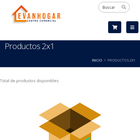
Productos 2x1
INICIO
PRODUCTOS 2X1
Total de productos disponibles